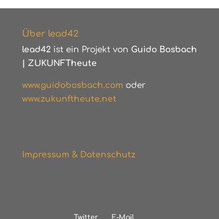
Über lead42
lead42
ist ein Projekt von
Guido Bosbach
|
ZUKUNFTheute
www.guidobosbach.com
oder
www.zukunftheute.net
Impressum & Datenschutz
Twitter
E-Mail