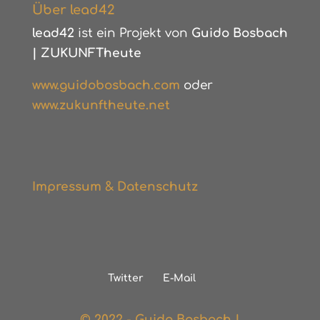
Über lead42
lead42
ist ein Projekt von
Guido Bosbach
|
ZUKUNFTheute
www.guidobosbach.com
oder
www.zukunftheute.net
Impressum & Datenschutz
Twitter
E-Mail
© 2022 - Guido Bosbach |