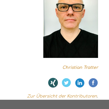
Christian Tratter
Zur Übersicht der Kontributoren
.