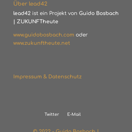
Über lead42
lead42
ist ein Projekt von
Guido Bosbach
|
ZUKUNFTheute
www.guidobosbach.com
oder
www.zukunftheute.net
Impressum & Datenschutz
Twitter
E-Mail
© 2022 - Guido Bosbach |