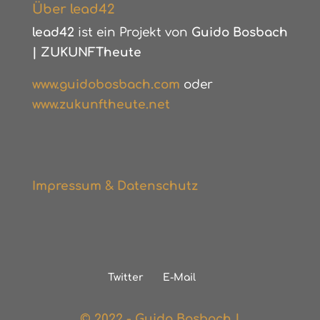
Über lead42
lead42
ist ein Projekt von
Guido Bosbach
|
ZUKUNFTheute
www.guidobosbach.com
oder
www.zukunftheute.net
Impressum & Datenschutz
Twitter
E-Mail
© 2022 - Guido Bosbach |