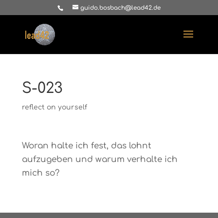
guido.bosbach@lead42.de
S-023
reflect on yourself
Woran halte ich fest, das lohnt
aufzugeben und warum verhalte ich
mich so?