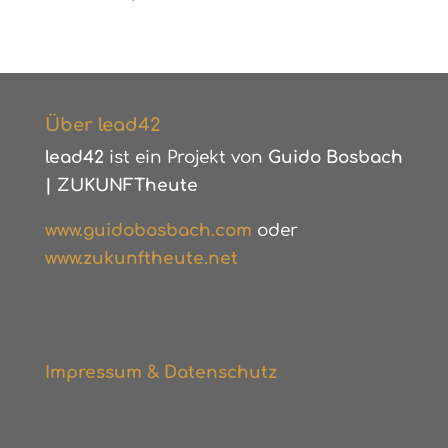
Über lead42
lead42
ist ein Projekt von
Guido Bosbach
|
ZUKUNFTheute
www.guidobosbach.com
oder
www.zukunftheute.net
Impressum & Datenschutz