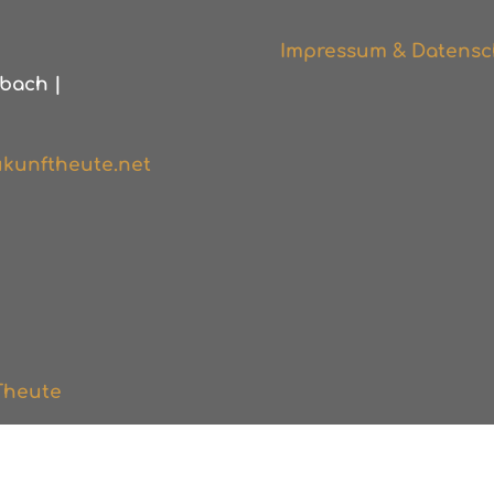
Impressum & Datensc
bach |
kunftheute.net
Theute