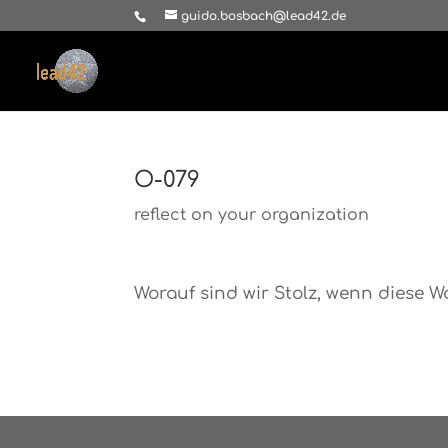
guido.bosbach@lead42.de
O-079
reflect on your organization
Worauf sind wir Stolz, wenn diese W