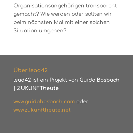
Organisationsangehörigen transparent
gemacht? Wie werden oder sollten wir
beim nächsten Mal mit einer solchen
Situation umgehen?
Über lead42
lead42
ist ein Projekt von
Guido Bosbach
|
ZUKUNFTheute
www.guidobosbach.com
oder
www.zukunftheute.net