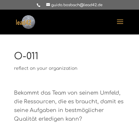
guido.bosbach@lead42.de
O-011
reflect on your organization
Bekommt das Team von seinem Umfeld,
die Ressourcen, die es braucht, damit es
seine Aufgaben in bestmöglicher
Qualität erledigen kann?