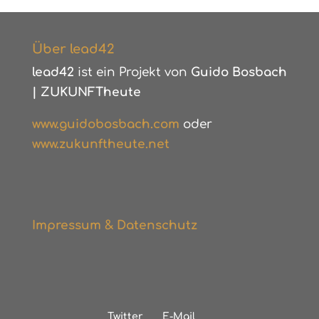
Über lead42
lead42
ist ein Projekt von
Guido Bosbach
|
ZUKUNFTheute
www.guidobosbach.com
oder
www.zukunftheute.net
Impressum & Datenschutz
Twitter
E-Mail