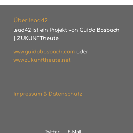
Über lead42
lead42
ist ein Projekt von
Guido Bosbach
|
ZUKUNFTheute
www.guidobosbach.com
oder
www.zukunftheute.net
Impressum & Datenschutz
Twitter
E-Mail