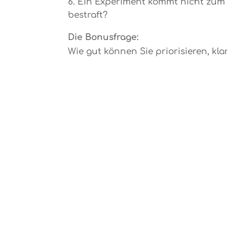
Ein Experiment kommt nicht zum 
bestraft?
Die Bonusfrage:
Wie gut können Sie priorisieren, kl