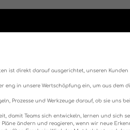
täten ist direkt darauf ausgerichtet, unseren Kunde
r eng in unsere Wertschöpfung ein, um aus dem di
geln, Prozesse und Werkzeuge darauf, ob sie uns b
t, damit Teams sich entwickeln, lernen und sich s
ir Pläne ändern und reagieren, wenn wir neue Erke