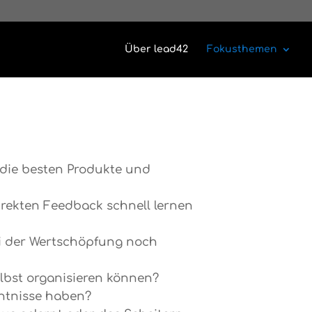
Über lead42
Fokusthemen
n die besten Produkte und
rekten Feedback schnell lernen
ei der Wertschöpfung noch
elbst organisieren können?
nntnisse haben?