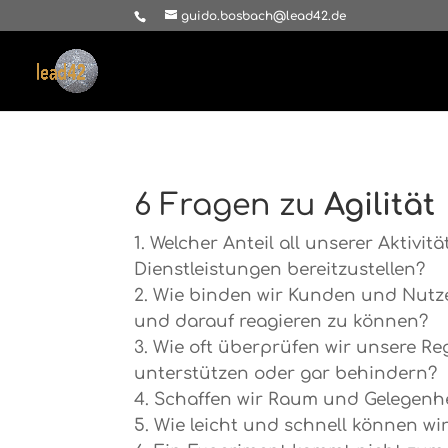
guido.bosbach@lead42.de
6 Fragen zu
Agilität
Welcher Anteil all unserer Aktivi
Dienstleistungen bereitzustellen?
Wie binden wir Kunden und Nutze
und darauf reagieren zu können?
Wie oft überprüfen wir unsere Re
unterstützen oder gar behindern?
Schaffen wir Raum und Gelegenhei
Wie leicht und schnell können w