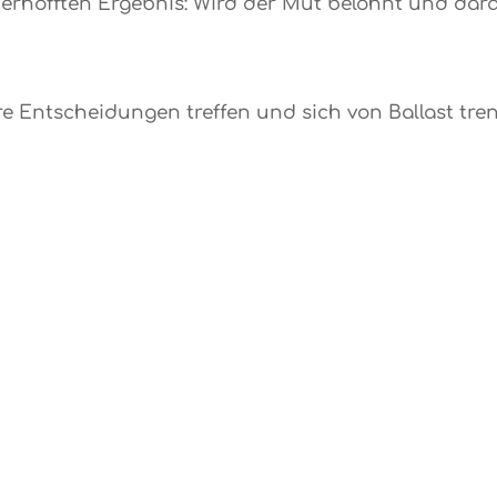
erhofften Ergebnis: Wird der Mut belohnt und dara
are Entscheidungen treffen und sich von Ballast tr