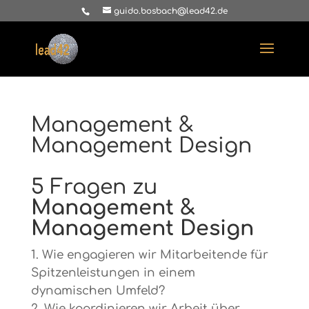
guido.bosbach@lead42.de
Management &
Management Design
5 Fragen zu
Management &
Management Design
Wie engagieren wir Mitarbeitende für
Spitzenleistungen in einem
dynamischen Umfeld?
Wie koordinieren wir Arbeit über