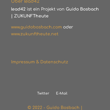
Über lead42
lead42
ist ein Projekt von
Guido Bosbach
|
ZUKUNFTheute
www.guidobosbach.com
oder
www.zukunftheute.net
Impressum & Datenschutz
Twitter
E-Mail
© 2022 - Guido Bosbach |