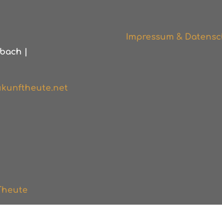
Impressum & Datensc
bach |
kunftheute.net
Theute