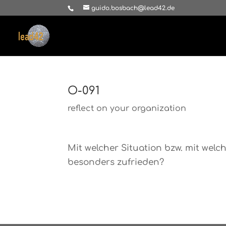
guido.bosbach@lead42.de
O-091
reflect on your organization
Mit welcher Situation bzw. mit we
besonders zufrieden?