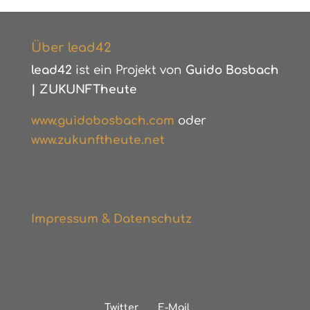
Über lead42
lead42
ist ein Projekt von
Guido Bosbach
|
ZUKUNFTheute
www.guidobosbach.com
oder
www.zukunftheute.net
Impressum & Datenschutz
Twitter
E-Mail