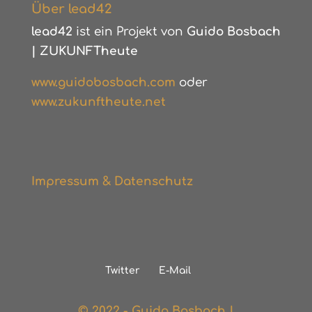
Über lead42
lead42
ist ein Projekt von
Guido Bosbach
|
ZUKUNFTheute
www.guidobosbach.com
oder
www.zukunftheute.net
Impressum & Datenschutz
Twitter
E-Mail
© 2022 - Guido Bosbach |