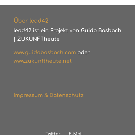
Über lead42
lead42
ist ein Projekt von
Guido Bosbach
|
ZUKUNFTheute
www.guidobosbach.com
oder
www.zukunftheute.net
Impressum & Datenschutz
Twitter
E-Mail