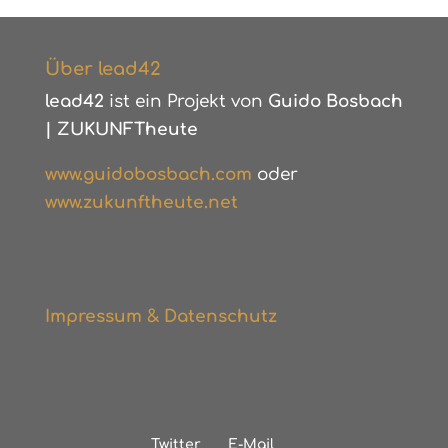
Über lead42
lead42
ist ein Projekt von
Guido Bosbach
|
ZUKUNFTheute
www.guidobosbach.com
oder
www.zukunftheute.net
Impressum & Datenschutz
Twitter
E-Mail