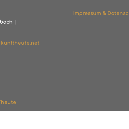
Impressum & Datensc
bach |
kunftheute.net
Theute