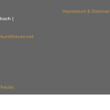
Impressum & Datensc
bach |
kunftheute.net
Theute