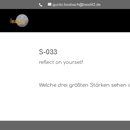
guido.bosbach@lead42.de
S-033
reflect on yourself
Welche drei größten Stärken sehen 