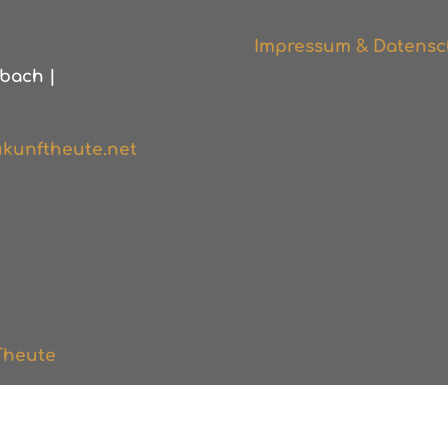
Impressum & Datensc
bach |
kunftheute.net
Theute