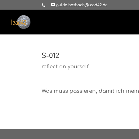
guido.bosbach@lead42.de
S-012
reflect on yourself
Was muss passieren, damit ich mei